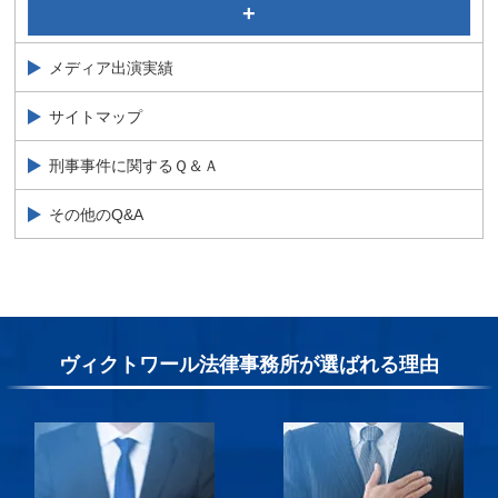
自転車運転の赤切符で前科は付く？青切符や厳罰化につ
いて弁護士が解説
交通事故の加害者になってしまった看護師・自衛官の解
メディア出演実績
決事例を弁護士が解説
サイトマップ
刑事事件に関するＱ＆Ａ
その他のQ&A
ヴィクトワール法律事務所が選ばれる理由