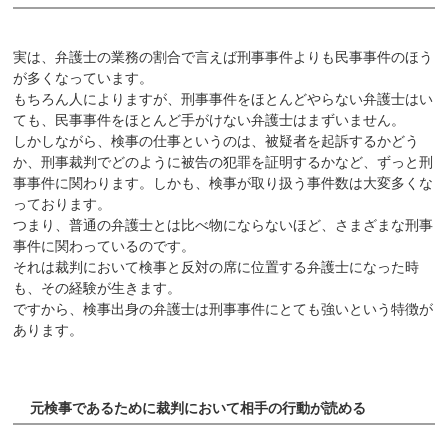
実は、弁護士の業務の割合で言えば刑事事件よりも民事事件のほう
が多くなっています。
もちろん人によりますが、刑事事件をほとんどやらない弁護士はい
ても、民事事件をほとんど手がけない弁護士はまずいません。
しかしながら、検事の仕事というのは、被疑者を起訴するかどう
か、刑事裁判でどのように被告の犯罪を証明するかなど、ずっと刑
事事件に関わります。しかも、検事が取り扱う事件数は大変多くな
っております。
つまり、普通の弁護士とは比べ物にならないほど、さまざまな刑事
事件に関わっているのです。
それは裁判において検事と反対の席に位置する弁護士になった時
も、その経験が生きます。
ですから、検事出身の弁護士は刑事事件にとても強いという特徴が
あります。
元検事であるために裁判において相手の行動が読める