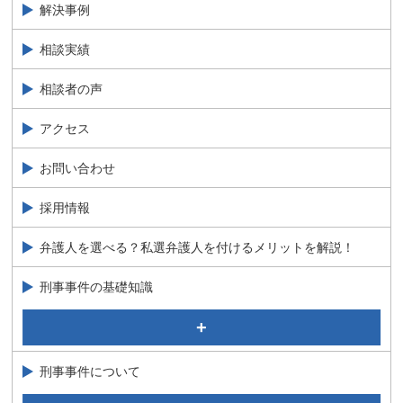
解決事例
相談実績
相談者の声
アクセス
お問い合わせ
採用情報
弁護人を選べる？私選弁護人を付けるメリットを解説！
刑事事件の基礎知識
事実認定について
刑事裁判の公判について弁護士が解説
刑事事件について
刑事事件のながれ
刑務所とは？拘置所・留置場との違いを弁護士が解説