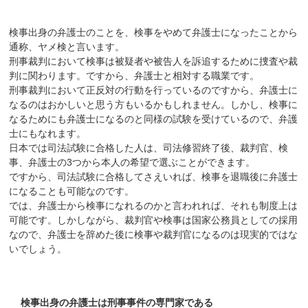
検事出身の弁護士のことを、検事をやめて弁護士になったことから
通称、ヤメ検と言います。
刑事裁判において検事は被疑者や被告人を訴追するために捜査や裁
判に関わります。ですから、弁護士と相対する職業です。
刑事裁判において正反対の行動を行っているのですから、弁護士に
なるのはおかしいと思う方もいるかもしれません。しかし、検事に
なるためにも弁護士になるのと同様の試験を受けているので、弁護
士にもなれます。
日本では司法試験に合格した人は、司法修習終了後、裁判官、検
事、弁護士の3つから本人の希望で選ぶことができます。
ですから、司法試験に合格してさえいれば、検事を退職後に弁護士
になることも可能なのです。
では、弁護士から検事になれるのかと言われれば、それも制度上は
可能です。しかしながら、裁判官や検事は国家公務員としての採用
なので、弁護士を辞めた後に検事や裁判官になるのは現実的ではな
いでしょう。
検事出身の弁護士は刑事事件の専門家である