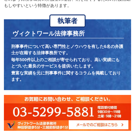
もしやすいという特徴があります。
執筆者
ヴィクトワール法律事務所
刑事事件について高い専門性とノウハウを有した6名の弁護
士が在籍する法律事務所です。
毎年500件以上のご相談が寄せられており、高い実績にも
とづいた最良のサービスを提供いたします。
豊富な実績を元に刑事事件に関するコラムを掲載しており
ます。