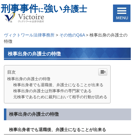
刑事事件
強い
弁護士
に
ヴィクトワール法律事務所
>
その他のQ&A
>
検事出身の弁護士の
特徴
検事出身の弁護士の特徴
目次
検事出身の弁護士の特徴
検事出身者でも退職後、弁護士になることが出来る
検事出身の弁護士は刑事事件の専門家である
元検事であるために裁判において相手の行動が読める
検事出身の弁護士の特徴
検事出身者でも退職後、弁護士になることが出来る