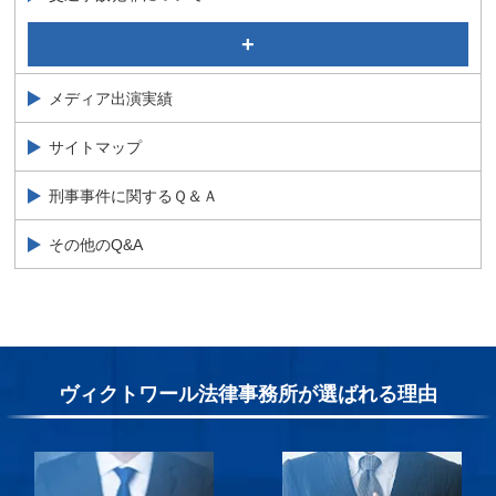
自転車運転の赤切符で前科は付く？青切符や厳罰化につ
いて弁護士が解説
交通事故の加害者になってしまった看護師・自衛官の解
メディア出演実績
決事例を弁護士が解説
サイトマップ
刑事事件に関するＱ＆Ａ
その他のQ&A
ヴィクトワール法律事務所が選ばれる理由