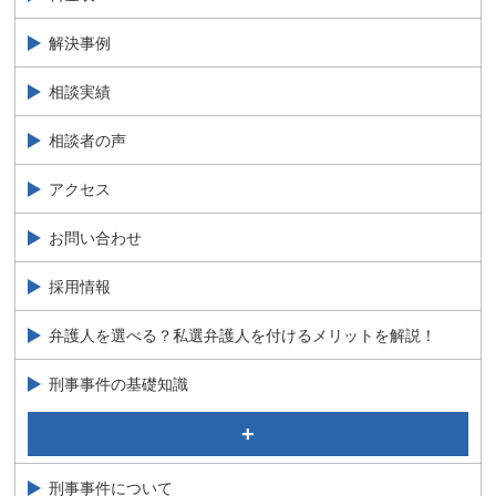
弁護士 絹井 夏実 Natsumi Kinui
解決事例
相談実績
相談者の声
アクセス
お問い合わせ
採用情報
弁護人を選べる？私選弁護人を付けるメリットを解説！
刑事事件の基礎知識
事実認定について
刑事裁判の公判について弁護士が解説
刑事事件について
刑事事件のながれ