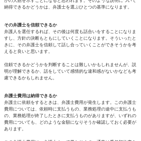
かの大筋を示すことになると思われます。そのような説明について
納得できるかどうかは、弁護士を選ぶひとつの基準になります。
その弁護士を信頼できるか
弁護人を選任するれば、その後は何度も話合いをすることになりま
すし、方針の決断もともにしていくことになります。そういったと
きに、その弁護士を信頼して話し合っていくことができそうかを考
えると良いと思います。
信頼できるかどうかを判断することは難しいかもしれませんが、説
明が理解できるか、話をしていて感情的な違和感がないかなども考
慮できるかもしれません。
弁護士費用は納得できるか
弁護士に依頼をするときは、弁護士費用が発生します。この弁護士
費用については、依頼時に支払うもの、業務処理の途中に支払うも
の、業務処理が終了したときに支払うものがありますが、いずれの
費用についても、どのような金額になりそうか確認しておく必要が
あります。