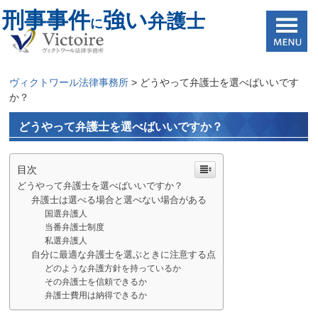
刑事事件
強い
弁護士
に
ヴィクトワール法律事務所
>
どうやって弁護士を選べばいいです
か？
どうやって弁護士を選べばいいですか？
目次
どうやって弁護士を選べばいいですか？
弁護士は選べる場合と選べない場合がある
国選弁護人
当番弁護士制度
私選弁護人
自分に最適な弁護士を選ぶときに注意する点
どのような弁護方針を持っているか
その弁護士を信頼できるか
弁護士費用は納得できるか