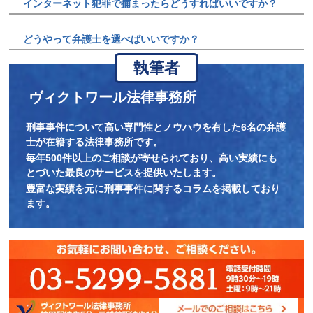
インターネット犯罪で捕まったらどうすればいいですか？
どうやって弁護士を選べばいいですか？
執筆者
ヴィクトワール法律事務所
刑事事件について高い専門性とノウハウを有した6名の弁護
士が在籍する法律事務所です。
毎年500件以上のご相談が寄せられており、高い実績にも
とづいた最良のサービスを提供いたします。
豊富な実績を元に刑事事件に関するコラムを掲載しており
ます。