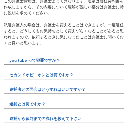
この弁護士費用は、弁護士よって異なります。通常は委任契約書を
作成しますから、その内容について理解が難しい部分は弁護士に特
に説明を求めてください。
私選弁護人の場合は、弁護士を変えることはできますが、一度選任
すると、どうしてもお気持ちとして変えづらくなることがあると思
われますので、依頼するときに気になったことは弁護士に聞いてお
くと良いと思います。
you tube って犯罪ですか？
セカンドオピニオンとは何ですか？
逮捕者との面会はどうすればいいですか？
逮捕とは何ですか？
逮捕から裁判までの流れを教えて下さい