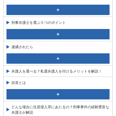
刑務所とは？拘置所・留置場との違いを弁護士が解説
実名報道されるのはどんな時？基準を弁護士が解説
判決について
刑事事件と民事事件の違い
起訴について弁護士が解説
刑事弁護士を選ぶ５つのポイント
刑事事件の種類
量刑とは
警察からの呼び出しがあった場合の対応について弁護士
ご本人やご家族とともに力いっぱい闘う姿勢
が解説！
刑事弁護士を選ぶその他のポイント
逮捕されたら
多くの問い合わせ実績と豊富な解決事例
実績に裏打ちされた高い専門性とノウハウを持っている
何をしたら証拠隠滅になる？証拠隠滅罪について弁護士
が解説
職人芸といわれる捜査へのこだわり
前科があるとできないことは？日常生活・将来への影響
難解な事件にも対応できる
弁護人を選べる？私選弁護人を付けるメリットを解説！
を弁護士が解説
夫が逮捕された！？そんなとき妻はどうしたらいい？刑
自首とは
事事件に詳しい弁護士が解説
自首で刑は軽くなる？考えるべき３つのこと 弁護士が解
弁護士をつけた場合のメリット
説
逮捕から勾留のながれ
自首とは何ですか？
どんな場合に住居侵入罪にあたるの？刑事事件の経験豊富な
接見（面会）したい
弁護士が解説