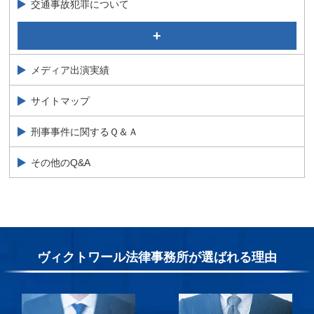
交通事故犯罪について
自転車運転の赤切符で前科は付く？青切符や厳罰化につ
いて弁護士が解説
交通事故の加害者になってしまった看護師・自衛官の解
メディア出演実績
決事例を弁護士が解説
サイトマップ
刑事事件に関するＱ＆Ａ
その他のQ&A
ヴィクトワール法律事務所が選ばれる理由