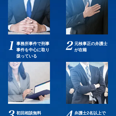
事務所事件で刑事
元検事正の弁護士
事件を中心に取り
が在籍
扱っている
初回相談無料
弁護士2名以上で