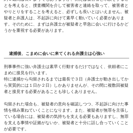
とを考えると、捜査機関を介して被害者と連絡を取って、被害者と
やりとりをすることを考えると、必ずしも長いとはいえません。被
疑者と弁護人は、不起訴に向けて素早く動いていく必要がありま
す。そのために、まずは弁護士が被疑者と早急に会いに行けるかど
うかを重視する必要があります。
逮捕後、こまめに会いに来てくれる弁護士は心強い
刑事事件に強い弁護士は素早く行動するだけではなく、依頼者にこ
まめに接見を行います。
特に逮捕から勾留されるまでは最長で３日（弁護士が動き出してか
ら実質的には１日か２日）しかありませんが、その間に複数回被疑
者と接見する必要があることも珍しくありません。
勾留された場合も、被疑者の意向を確認しつつ、不起訴に向けた事
情を積み重ねていくことになります。また、被疑者が無罪を主張し
ている場合には、被疑者の気持ちを支える必要もありますし、無罪
を支える事情や証拠がないか、被疑者と十分に話し合っていくこと
が必要です。